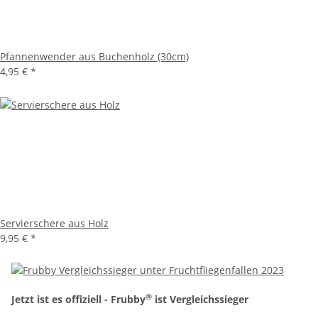
Pfannenwender aus Buchenholz (30cm)
4,95 €
*
Servierschere aus Holz
9,95 €
*
®
Jetzt ist es offiziell - Frubby
ist Vergleichssieger