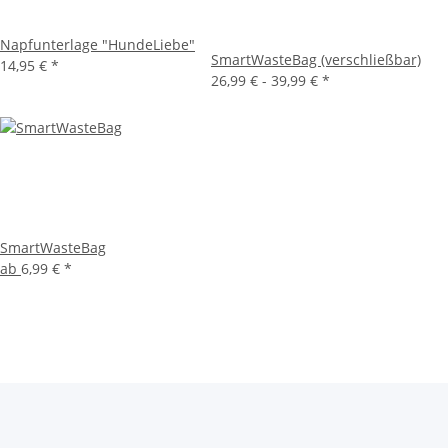
Napfunterlage "HundeLiebe"
SmartWasteBag (verschließbar)
14,95 €
*
26,99 € -
39,99 €
*
SmartWasteBag
ab
6,99 €
*